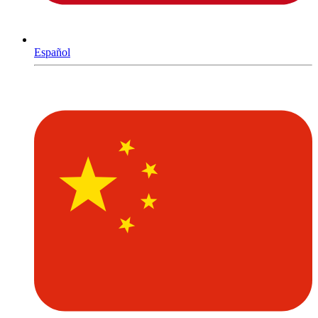
Español