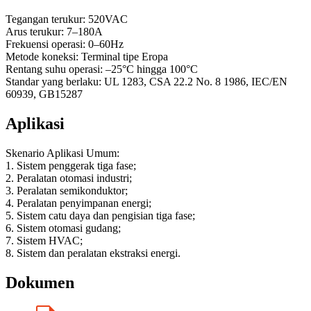
Tegangan terukur: 520VAC
Arus terukur: 7–180A
Frekuensi operasi: 0–60Hz
Metode koneksi: Terminal tipe Eropa
Rentang suhu operasi: –25°C hingga 100°C
Standar yang berlaku: UL 1283, CSA 22.2 No. 8 1986, IEC/EN
60939, GB15287
Aplikasi
Skenario Aplikasi Umum:
1. Sistem penggerak tiga fase;
2. Peralatan otomasi industri;
3. Peralatan semikonduktor;
4. Peralatan penyimpanan energi;
5. Sistem catu daya dan pengisian tiga fase;
6. Sistem otomasi gudang;
7. Sistem HVAC;
8. Sistem dan peralatan ekstraksi energi.
Dokumen