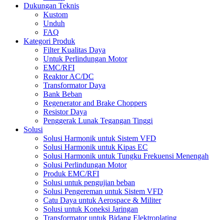
Dukungan Teknis
Kustom
Unduh
FAQ
Kategori Produk
Filter Kualitas Daya
Untuk Perlindungan Motor
EMC/RFI
Reaktor AC/DC
Transformator Daya
Bank Beban
Regenerator and Brake Choppers
Resistor Daya
Penggerak Lunak Tegangan Tinggi
Solusi
Solusi Harmonik untuk Sistem VFD
Solusi Harmonik untuk Kipas EC
Solusi Harmonik untuk Tungku Frekuensi Menengah
Solusi Perlindungan Motor
Produk EMC/RFI
Solusi untuk pengujian beban
Solusi Pengereman untuk Sistem VFD
Catu Daya untuk Aerospace & Militer
Solusi untuk Koneksi Jaringan
Transformator untuk Bidang Elektroplating