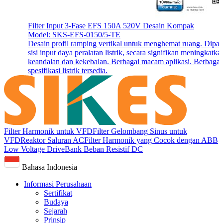
Filter Input 3-Fase EFS 150A 520V Desain Kompak
Model: SKS-EFS-0150/5-TE
Desain profil ramping vertikal untuk menghemat ruang. Dipas
sisi input daya peralatan listrik, secara signifikan meningkatka
keandalan dan kekebalan. Berbagai macam aplikasi. Berbagai
spesifikasi listrik tersedia.
Filter Harmonik untuk VFD
Filter Gelombang Sinus untuk
VFD
Reaktor Saluran AC
Filter Harmonik yang Cocok dengan ABB
Low Voltage Drive
Bank Beban Resistif DC
Bahasa Indonesia
Informasi Perusahaan
Sertifikat
Budaya
Sejarah
Prinsip