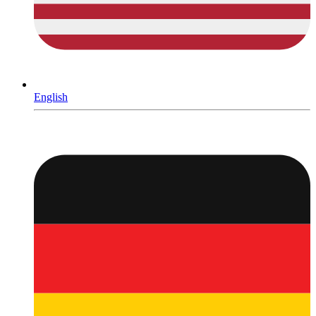
English