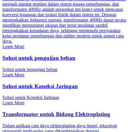
menjadi standar penting dalam sistem tenaga penerbangan, dan
transformator 400Hz adalah perangkat inti kunci untuk mencapai
konversi tegangan dan isolasi listrik dalam sistem ini. Dengan
meningkatkan frekuensi operasi, transformator 400Hz dapat secara
signifikan mengurangi ukuran dan berat peralatan sambil
meningkatkan kepadatan daya, sehingga memenuhi persyaratan
ketat peralatan penerbangan dan militer modern untuk sistem catu
daya.
Learn More
Solusi untuk pengujian beban
Solusi untuk pengujian beban
Learn More
Solusi untuk Koneksi Jaringan
Solusi untuk Koneksi Jaringan
Learn More
Transformator untuk Bidang Elektroplating
Dalam aplikasi catu daya elektroplating daya tinggi, teknologi
penyearah multi-pulsa yang dikombinasikan dengan