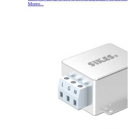
Moreo...