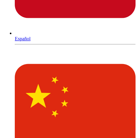
Español