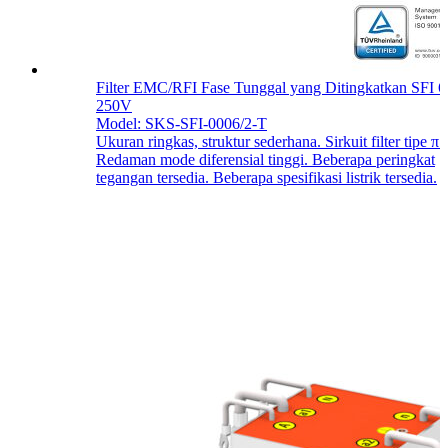
Filter EMC/RFI Fase Tunggal yang Ditingkatkan SFI 
250V
Model: SKS-SFI-0006/2-T
Ukuran ringkas, struktur sederhana. Sirkuit filter tipe π.
Redaman mode diferensial tinggi. Beberapa peringkat
tegangan tersedia. Beberapa spesifikasi listrik tersedia.