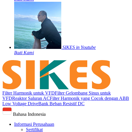
SIKES in Youtube
Ikuti Kami
Filter Harmonik untuk VFD
Filter Gelombang Sinus untuk
VFD
Reaktor Saluran AC
Filter Harmonik yang Cocok dengan ABB
Low Voltage Drive
Bank Beban Resistif DC
Bahasa Indonesia
Informasi Perusahaan
Sertifikat