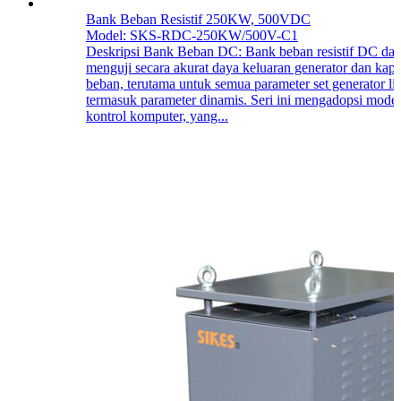
Bank Beban Resistif 250KW, 500VDC
Model: SKS-RDC-250KW/500V-C1
Deskripsi Bank Beban DC: Bank beban resistif DC dap
menguji secara akurat daya keluaran generator dan kapa
beban, terutama untuk semua parameter set generator list
termasuk parameter dinamis. Seri ini mengadopsi mode
kontrol komputer, yang...