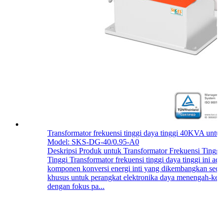
Transformator frekuensi tinggi daya tinggi 40KVA unt
Model: SKS-DG-40/0.95-A0
Deskripsi Produk untuk Transformator Frekuensi Tingg
Tinggi Transformator frekuensi tinggi daya tinggi ini ad
komponen konversi energi inti yang dikembangkan sec
khusus untuk perangkat elektronika daya menengah-ke-
dengan fokus pa...