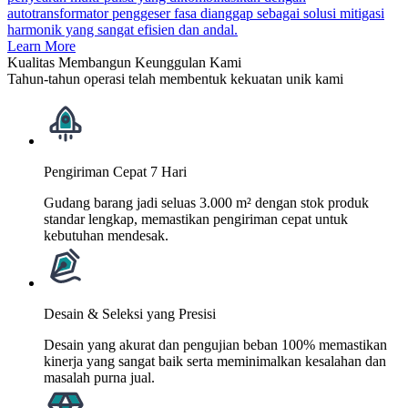
autotransformator penggeser fasa dianggap sebagai solusi mitigasi
harmonik yang sangat efisien dan andal.
Learn More
Kualitas Membangun Keunggulan Kami
Tahun-tahun operasi telah membentuk kekuatan unik kami
Pengiriman Cepat 7 Hari
Gudang barang jadi seluas 3.000 m² dengan stok produk
standar lengkap, memastikan pengiriman cepat untuk
kebutuhan mendesak.
Desain & Seleksi yang Presisi
Desain yang akurat dan pengujian beban 100% memastikan
kinerja yang sangat baik serta meminimalkan kesalahan dan
masalah purna jual.