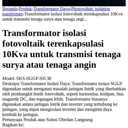
reactor,isolating transformer
Beranda
›
Produk
›
Transformator Daya
›
Photovoltaic isolation
transformer
›
Transformator isolasi fotovoltaik terenkapsulasi 10Kva
untuk transmisi tenaga surya atau tenaga angi...
Transformator isolasi
fotovoltaik terenkapsulasi
10Kva untuk transmisi tenaga
surya atau tenaga angin
Model: SKS-SGGF-9/0.38
Deskripsi Transformator Isolasi Daya: Transformator isolasi SGGF
digunakan untuk mengatasi masalah jaringan listrik yang disebabkan
oleh pembangkit listrik fotovoltaik, seperti harmonisa, kedipan, bias
magnetik DC, dan tegangan lebih. Transformator biasanya
digunakan antara jaringan listrik dan inverter yang terhubung ke
jaringan, yang dapat mengisolasi inverter dan mengirim daya
kembali ke jaringan.
Pertanyaan Produk atau Solusi
Obrolan Langsung
Bagikan ke: