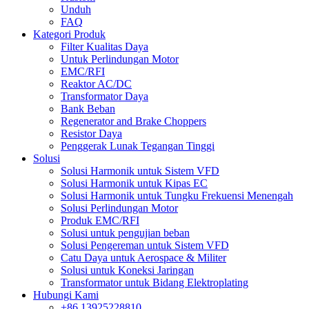
Unduh
FAQ
Kategori Produk
Filter Kualitas Daya
Untuk Perlindungan Motor
EMC/RFI
Reaktor AC/DC
Transformator Daya
Bank Beban
Regenerator and Brake Choppers
Resistor Daya
Penggerak Lunak Tegangan Tinggi
Solusi
Solusi Harmonik untuk Sistem VFD
Solusi Harmonik untuk Kipas EC
Solusi Harmonik untuk Tungku Frekuensi Menengah
Solusi Perlindungan Motor
Produk EMC/RFI
Solusi untuk pengujian beban
Solusi Pengereman untuk Sistem VFD
Catu Daya untuk Aerospace & Militer
Solusi untuk Koneksi Jaringan
Transformator untuk Bidang Elektroplating
Hubungi Kami
+86 13925228810