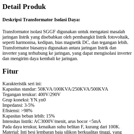
Detail Produk
Deskripsi Transformator Isolasi Daya:
Transformator isolasi SGGF digunakan untuk mengatasi masalah
jaringan listrik yang disebabkan oleh pembangkit listrik fotovoltaik,
seperti harmonisa, kedipan, bias magnetik DC, dan tegangan lebih.
Transformator biasanya digunakan antara jaringan listrik dan
inverter yang terhubung ke jaringan, yang dapat mengisolasi inverter
dan mengirim daya kembali ke jaringan.
Fitur
Karakteristik seri ini:
Kapasitas standar: 50KVA/100KVA/250KVA/500KVA
Tegangan terukur: 400V/290V
Grup koneksi: YN.yn0
Impedansi: 3-5%
Efisiensi: >98%
Kapasitas beban lebih: 15%
Intensitas listrik: AC3000V/menit, arus bocor <5mA
Pada daya terukur, kenaikan suhu belitan F, kurang dari 100K.
Material: Inti besi lembaran baja silikon berkualitas tinggi, yang