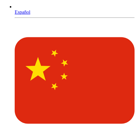
Español