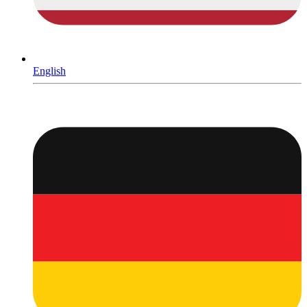
English