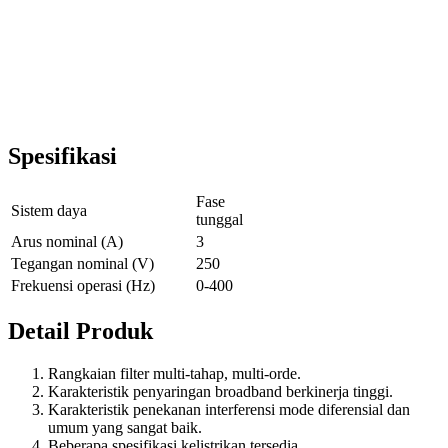
Spesifikasi
Fase
Sistem daya
tunggal
Arus nominal (A)
3
Tegangan nominal (V)
250
Frekuensi operasi (Hz)
0-400
Detail Produk
Rangkaian filter multi-tahap, multi-orde.
Karakteristik penyaringan broadband berkinerja tinggi.
Karakteristik penekanan interferensi mode diferensial dan
umum yang sangat baik.
Beberapa spesifikasi kelistrikan tersedia.