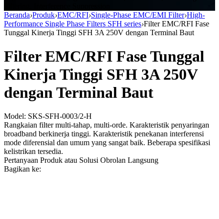
Filtering, Interference Suppression
Beranda
›
Produk
›
EMC/RFI
›
Single-Phase EMC/EMI Filter
›
High-
Performance Single Phase Filters SFH series
›
Filter EMC/RFI Fase
Tunggal Kinerja Tinggi SFH 3A 250V dengan Terminal Baut
Filter EMC/RFI Fase Tunggal
Kinerja Tinggi SFH 3A 250V
dengan Terminal Baut
Model: SKS-SFH-0003/2-H
Rangkaian filter multi-tahap, multi-orde. Karakteristik penyaringan
broadband berkinerja tinggi. Karakteristik penekanan interferensi
mode diferensial dan umum yang sangat baik. Beberapa spesifikasi
kelistrikan tersedia.
Pertanyaan Produk atau Solusi
Obrolan Langsung
Bagikan ke: