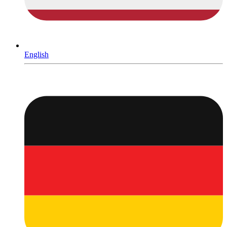
English