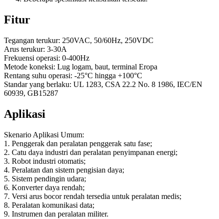
Fitur
Tegangan terukur: 250VAC, 50/60Hz, 250VDC
Arus terukur: 3-30A
Frekuensi operasi: 0-400Hz
Metode koneksi: Lug logam, baut, terminal Eropa
Rentang suhu operasi: -25°C hingga +100°C
Standar yang berlaku: UL 1283, CSA 22.2 No. 8 1986, IEC/EN
60939, GB15287
Aplikasi
Skenario Aplikasi Umum:
1. Penggerak dan peralatan penggerak satu fase;
2. Catu daya industri dan peralatan penyimpanan energi;
3. Robot industri otomatis;
4. Peralatan dan sistem pengisian daya;
5. Sistem pendingin udara;
6. Konverter daya rendah;
7. Versi arus bocor rendah tersedia untuk peralatan medis;
8. Peralatan komunikasi data;
9. Instrumen dan peralatan militer.