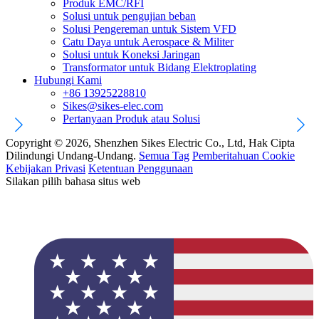
Produk EMC/RFI
Solusi untuk pengujian beban
Solusi Pengereman untuk Sistem VFD
Catu Daya untuk Aerospace & Militer
Solusi untuk Koneksi Jaringan
Transformator untuk Bidang Elektroplating
Hubungi Kami
+86 13925228810
Sikes@sikes-elec.com
Pertanyaan Produk atau Solusi
Copyright © 2026, Shenzhen Sikes Electric Co., Ltd, Hak Cipta
Dilindungi Undang-Undang.
Semua Tag
Pemberitahuan Cookie
Kebijakan Privasi
Ketentuan Penggunaan
Silakan pilih bahasa situs web