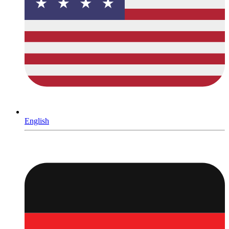
English