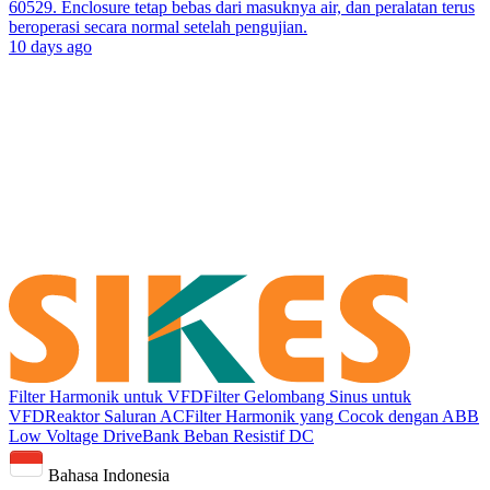
60529. Enclosure tetap bebas dari masuknya air, dan peralatan terus
beroperasi secara normal setelah pengujian.
10 days ago
Filter Harmonik untuk VFD
Filter Gelombang Sinus untuk
VFD
Reaktor Saluran AC
Filter Harmonik yang Cocok dengan ABB
Low Voltage Drive
Bank Beban Resistif DC
Bahasa Indonesia