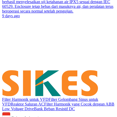
berhasil menyelesaikan uji ketahanan air IPX5 sesuai dengan IEC
60529. Enclosure tetap bebas dari masuknya air, dan peralatan terus
beroperasi secara normal setelah pengujian.
9 days ago
Filter Harmonik untuk VFD
Filter Gelombang Sinus untuk
VFD
Reaktor Saluran AC
Filter Harmonik yang Cocok dengan ABB
Low Voltage Drive
Bank Beban Resistif DC