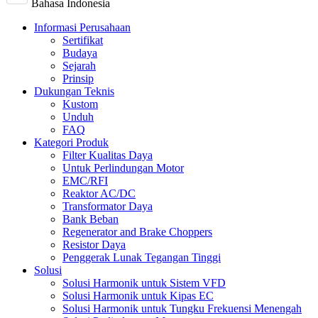
Bahasa Indonesia
Informasi Perusahaan
Sertifikat
Budaya
Sejarah
Prinsip
Dukungan Teknis
Kustom
Unduh
FAQ
Kategori Produk
Filter Kualitas Daya
Untuk Perlindungan Motor
EMC/RFI
Reaktor AC/DC
Transformator Daya
Bank Beban
Regenerator and Brake Choppers
Resistor Daya
Penggerak Lunak Tegangan Tinggi
Solusi
Solusi Harmonik untuk Sistem VFD
Solusi Harmonik untuk Kipas EC
Solusi Harmonik untuk Tungku Frekuensi Menengah