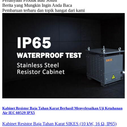
Pertanyaan Produk atau Solusi
Berita yang Mungkin Ingin Anda Baca
Pembaruan terbaru dan topik hangat dari kami
Kabinet Resistor Baja Tahan Karat Berhasil Menyelesaikan Uji Ketahanan
Air IEC 60529 IPX5
Kabinet Resistor Baja Tahan Karat SIKES (10 kW, 16 Ω, IP65)