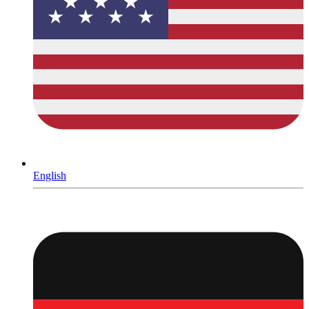
English