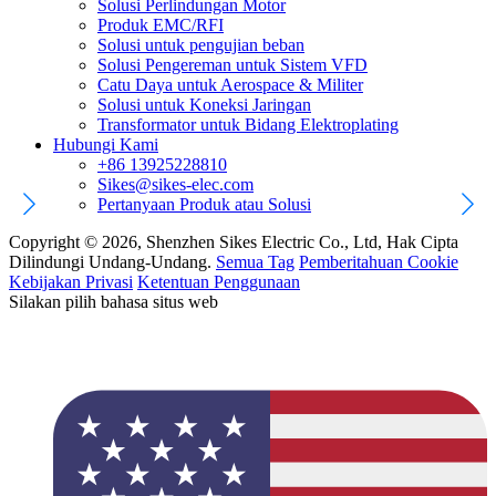
Solusi Perlindungan Motor
Produk EMC/RFI
Solusi untuk pengujian beban
Solusi Pengereman untuk Sistem VFD
Catu Daya untuk Aerospace & Militer
Solusi untuk Koneksi Jaringan
Transformator untuk Bidang Elektroplating
Hubungi Kami
+86 13925228810
Sikes@sikes-elec.com
Pertanyaan Produk atau Solusi
Copyright © 2026, Shenzhen Sikes Electric Co., Ltd, Hak Cipta
Dilindungi Undang-Undang.
Semua Tag
Pemberitahuan Cookie
Kebijakan Privasi
Ketentuan Penggunaan
Silakan pilih bahasa situs web